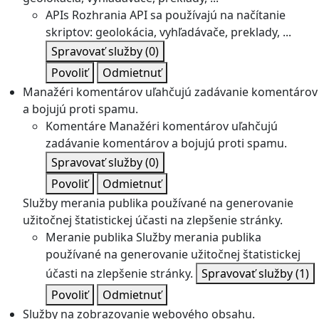
APIs
Rozhrania API sa používajú na načítanie
skriptov: geolokácia, vyhľadávače, preklady, ...
Spravovať služby
(0)
Povoliť
Odmietnuť
Manažéri komentárov uľahčujú zadávanie komentárov
a bojujú proti spamu.
Komentáre
Manažéri komentárov uľahčujú
zadávanie komentárov a bojujú proti spamu.
Spravovať služby
(0)
Povoliť
Odmietnuť
Služby merania publika používané na generovanie
užitočnej štatistickej účasti na zlepšenie stránky.
Meranie publika
Služby merania publika
používané na generovanie užitočnej štatistickej
účasti na zlepšenie stránky.
Spravovať služby
(1)
Povoliť
Odmietnuť
Služby na zobrazovanie webového obsahu.