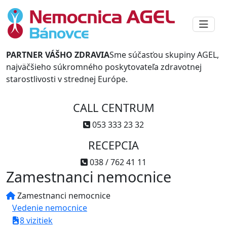
PARTNER VÁŠHO ZDRAVIA
Sme súčasťou skupiny AGEL,
najväčšieho súkromného poskytovateľa zdravotnej
starostlivosti v strednej Európe.
CALL CENTRUM
053 333 23 32
RECEPCIA
038 / 762 41 11
Zamestnanci nemocnice
Zamestnanci nemocnice
Vedenie nemocnice
8 vizitiek