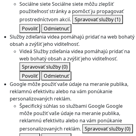
Sociálne siete
Sociálne siete môžu zlepšiť
použiteľnosť stránky a pomôcť ju propagovať
prostredníctvom akcií.
Spravovať služby
(1)
Povoliť
Odmietnuť
Služby zdieľania videa pomáhajú pridať na web bohatý
obsah a zvýšiť jeho viditeľnosť.
Videá
Služby zdieľania videa pomáhajú pridať na
web bohatý obsah a zvýšiť jeho viditeľnosť.
Spravovať služby
(0)
Povoliť
Odmietnuť
Google môže použiť vaše údaje na meranie publika,
reklamnú efektivitu alebo na vám ponúkanie
personalizovaných reklám.
Špecifický súhlas so službami Google
Google
môže použiť vaše údaje na meranie publika,
reklamnú efektivitu alebo na vám ponúkanie
personalizovaných reklám.
Spravovať služby
(0)