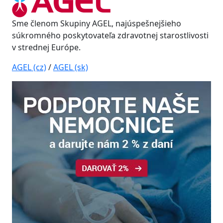
Sme členom Skupiny AGEL, najúspešnejšieho
súkromného poskytovateľa zdravotnej starostlivosti
v strednej Európe.
AGEL (cz)
/
AGEL (sk)