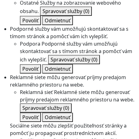
Ostatné
Služby na zobrazovanie webového
obsahu.
Spravovať služby
(0)
Povoliť
Odmietnuť
Podporné služby vám umožňujú skontaktovať sa s
tímom stránok a pomôcť vám ich vylepšiť.
Podpora
Podporné služby vám umožňujú
skontaktovať sa s tímom stránok a pomôcť vám
ich vylepšiť.
Spravovať služby
(0)
Povoliť
Odmietnuť
Reklamné siete môžu generovať príjmy predajom
reklamného priestoru na webe.
Reklamná sieť
Reklamné siete môžu generovať
príjmy predajom reklamného priestoru na webe.
Spravovať služby
(0)
Povoliť
Odmietnuť
Sociálne siete môžu zlepšiť použiteľnosť stránky a
pomôcť ju propagovať prostredníctvom akcií.